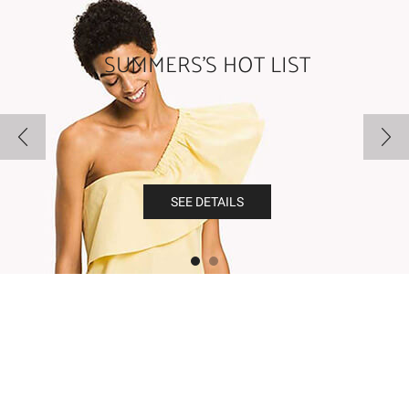
SUMMERS’S HOT LIST
SEE DETAILS