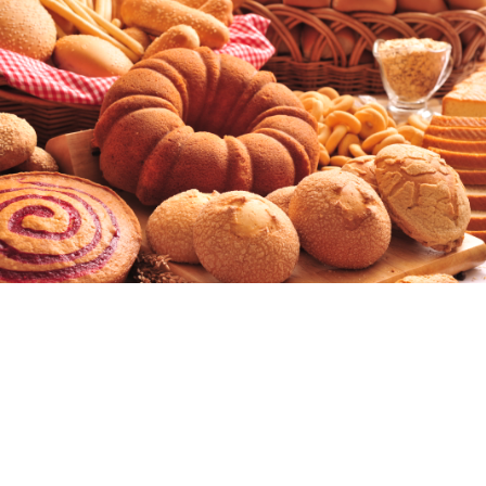
Nuestra Historia
Desde 1970 le hemos dado sabor a
Honduras, trayendo a su mesa toda