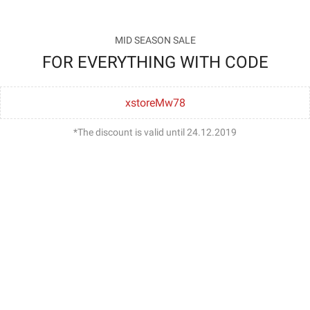
MID SEASON SALE
FOR EVERYTHING WITH CODE
xstoreMw78
*The discount is valid until 24.12.2019