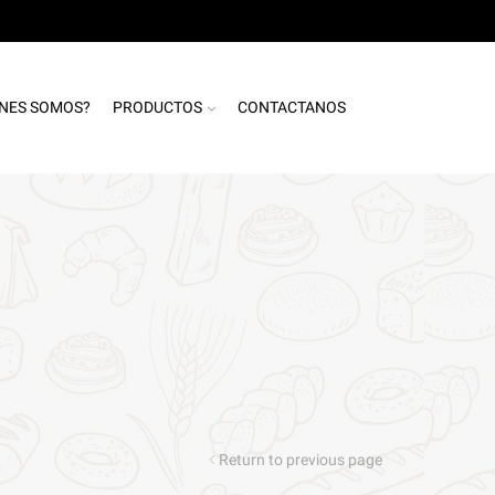
ENES SOMOS?
PRODUCTOS
CONTACTANOS
Return to previous page