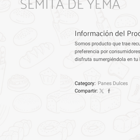
SEMITA DE YEMA
Información del Pro
Somos producto que trae rec
preferencia por consumidores
disfruta sumergiéndola en tu
Category:
Panes Dulces
Compartir: