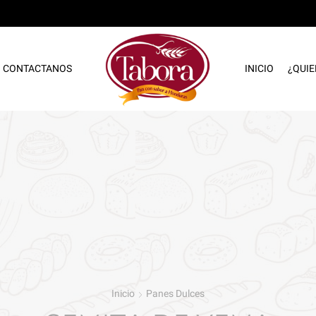
CONTACTANOS
INICIO
¿QUI
Inicio
Panes Dulces